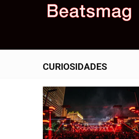
B
M
CURIOSIDADES