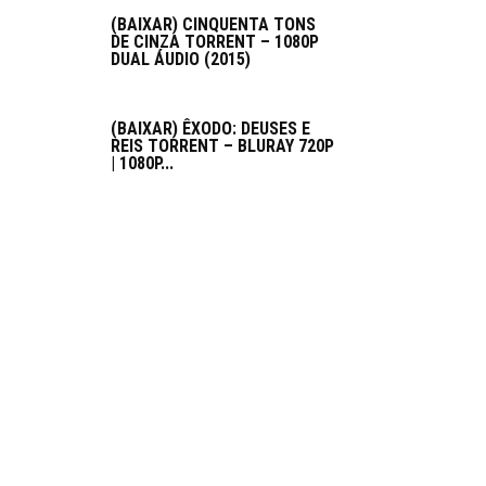
(BAIXAR) CINQUENTA TONS
DE CINZA TORRENT – 1080P
DUAL ÁUDIO (2015)
(BAIXAR) ÊXODO: DEUSES E
REIS TORRENT – BLURAY 720P
| 1080P...