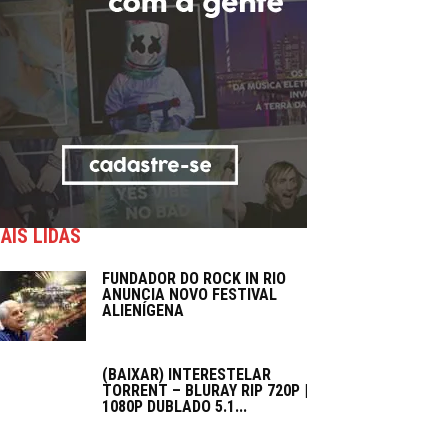
AIS LIDAS
FUNDADOR DO ROCK IN RIO
ANUNCIA NOVO FESTIVAL
ALIENÍGENA
(BAIXAR) INTERESTELAR
TORRENT – BLURAY RIP 720P |
1080P DUBLADO 5.1...