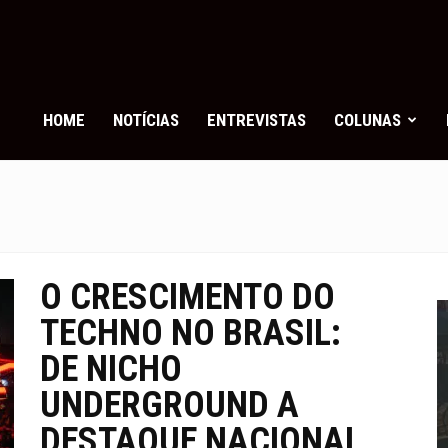
eats
ag
HOME
NOTÍCIAS
ENTREVISTAS
COLUNAS
O CRESCIMENTO DO
TECHNO NO BRASIL:
DE NICHO
UNDERGROUND A
DESTAQUE NACIONAL