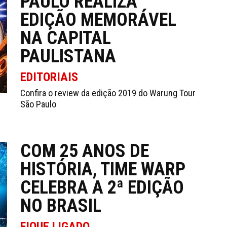
PAULO REALIZA
EDIÇÃO MEMORÁVEL
NA CAPITAL
PAULISTANA
EDITORIAIS
Confira o review da edição 2019 do Warung Tour
São Paulo
COM 25 ANOS DE
HISTÓRIA, TIME WARP
CELEBRA A 2ª EDIÇÃO
NO BRASIL
FIQUE LIGADO