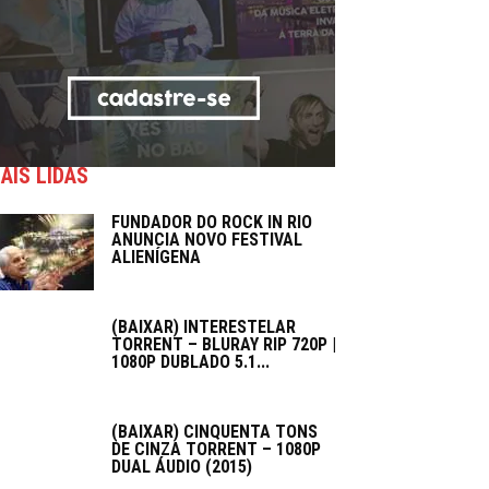
AIS LIDAS
FUNDADOR DO ROCK IN RIO
ANUNCIA NOVO FESTIVAL
ALIENÍGENA
(BAIXAR) INTERESTELAR
TORRENT – BLURAY RIP 720P |
1080P DUBLADO 5.1...
(BAIXAR) CINQUENTA TONS
DE CINZA TORRENT – 1080P
DUAL ÁUDIO (2015)