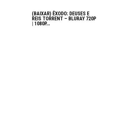
(BAIXAR) ÊXODO: DEUSES E
REIS TORRENT – BLURAY 720P
| 1080P...