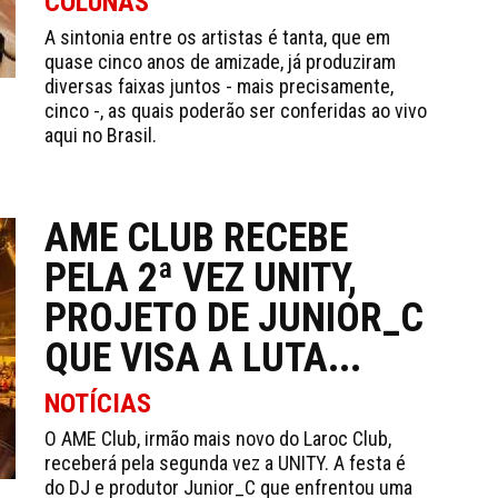
COLUNAS
A sintonia entre os artistas é tanta, que em
quase cinco anos de amizade, já produziram
diversas faixas juntos - mais precisamente,
cinco -, as quais poderão ser conferidas ao vivo
aqui no Brasil.
AME CLUB RECEBE
PELA 2ª VEZ UNITY,
PROJETO DE JUNIOR_C
QUE VISA A LUTA...
NOTÍCIAS
O AME Club, irmão mais novo do Laroc Club,
receberá pela segunda vez a UNITY. A festa é
do DJ e produtor Junior_C que enfrentou uma