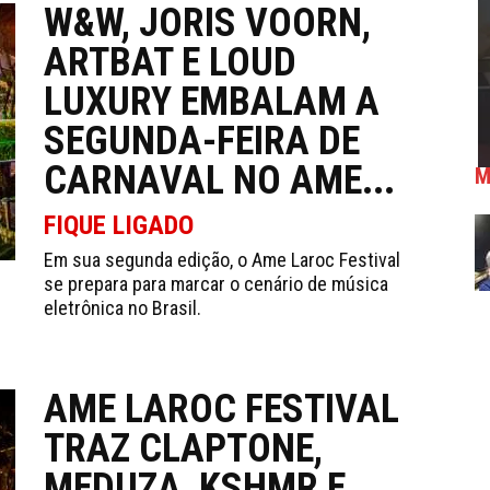
W&W, JORIS VOORN,
ARTBAT E LOUD
LUXURY EMBALAM A
SEGUNDA-FEIRA DE
CARNAVAL NO AME...
M
FIQUE LIGADO
Em sua segunda edição, o Ame Laroc Festival
se prepara para marcar o cenário de música
eletrônica no Brasil.
AME LAROC FESTIVAL
TRAZ CLAPTONE,
MEDUZA, KSHMR E