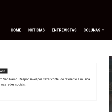
eats
ag
HOME
NOTÍCIAS
ENTREVISTAS
COLUNAS
ário
 São Paulo. Responsável por trazer conteúdo referente a música
nas redes sociais: