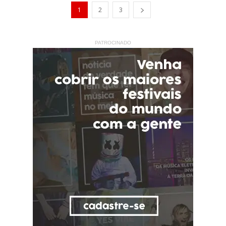
1
2
3
PATROCINADO