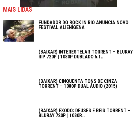
MAIS LIDAS
FUNDADOR DO ROCK IN RIO ANUNCIA NOVO
FESTIVAL ALIENÍGENA
(BAIXAR) INTERESTELAR TORRENT – BLURAY
RIP 720P | 1080P DUBLADO 5.1...
(BAIXAR) CINQUENTA TONS DE CINZA
TORRENT – 1080P DUAL ÁUDIO (2015)
(BAIXAR) ÊXODO: DEUSES E REIS TORRENT –
BLURAY 720P | 1080P...